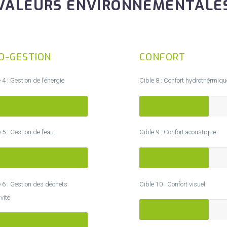
VALEURS ENVIRONNEMENTALE
O-GESTION
CONFORT
 4 : Gestion de l’énergie
Cible 8 : Confort hydrothérmiqu
RÉS PERFORMANT
PERFORMANT
 5 : Gestion de l’eau
Cible 9 : Confort acoustique
RÉS PERFORMANT
PERFORMANT
 6 : Gestion des déchets
Cible 10 : Confort visuel
ivité
PERFORMANT
RÉS PERFORMANT