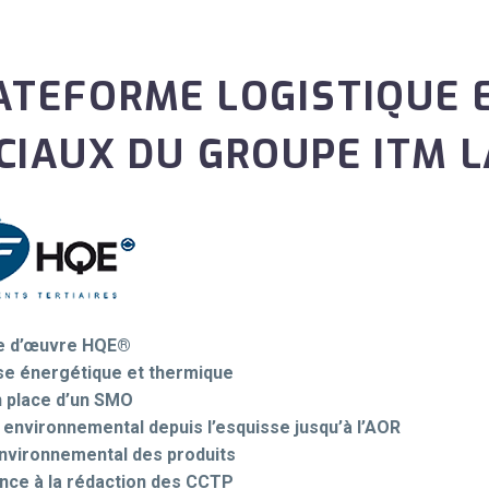
ATEFORME LOGISTIQUE 
CIAUX DU GROUPE ITM L
se d’œuvre HQE®
se énergétique et thermique
 place d’un SMO
 environnemental depuis l’esquisse jusqu’à l’AOR
nvironnemental des produits
nce à la rédaction des CCTP