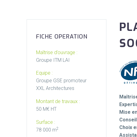
PL
FICHE OPERATION
SO
Maîtrise d’ouvrage :
Groupe ITM LAI
Equipe :
Groupe GSE promoteur
XXL Architectures
Maîtri
Montant de travaux :
Experti
50 M€ HT
Mise en
Conseil
Surface :
Choix e
2
78 000 m
Assista