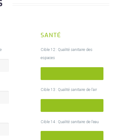
S
SANTÉ
e
Cible 12 : Qualité sanitaire des
espaces
TRÉS PERFORMANT
Cible 13 : Qualité sanitaire de l’air
TRÉS PERFORMANT
Cible 14 : Qualité sanitaire de l’eau
TRÉS PERFORMANT