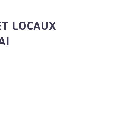
ET LOCAUX
AI