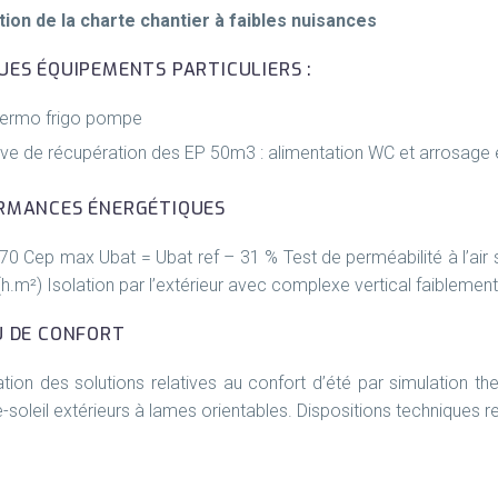
tion de la charte chantier à faibles nuisances
UES ÉQUIPEMENTS PARTICULIERS :
ermo frigo pompe
ve de récupération des EP 50m3 : alimentation WC et arrosage
RMANCES ÉNERGÉTIQUES
70 Cep max Ubat = Ubat ref – 31 % Test de perméabilité à l’air su
h.m²) Isolation par l’extérieur avec complexe vertical faiblement
U DE CONFORT
tion des solutions relatives au confort d’été par simulation t
e-soleil extérieurs à lames orientables. Dispositions techniques rela