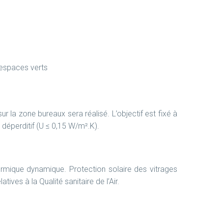
 espaces verts
r la zone bureaux sera réalisé. L’objectif est fixé à
 déperditif (U ≤ 0,15 W/m².K).
hermique dynamique. Protection solaire des vitrages
tives à la Qualité sanitaire de l’Air.